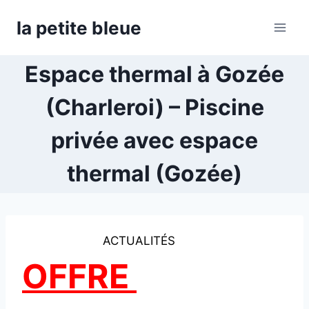
Aller
la petite bleue
au
contenu
Espace thermal à Gozée
(Charleroi) – Piscine
privée avec espace
thermal (Gozée)
ACTUALITÉS
OFFRE