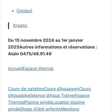
Contact
Kreatic
Du 15 novembre 2024
au 1er janvier
2025
Autres informations et réservations :
Alain 0475/48.91.49
Accueil
Espace thermal
Cours de natation
Cours d’Aquagym
Cours
d’Aquabike
Séance d’Aqua Trainer
Espace
Thermal
Piscine privée
Location piscine
privée
Stage d\’été enfants
Mentions