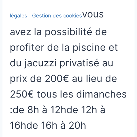
vous
légales
Gestion des cookies
avez la possibilité de
profiter de
la piscine et
du jacuzzi
privatisé au
prix de 200€
au lieu de
250€
tous les dimanches
:
de 8h à 12h
de 12h à
16h
de 16h à 20h