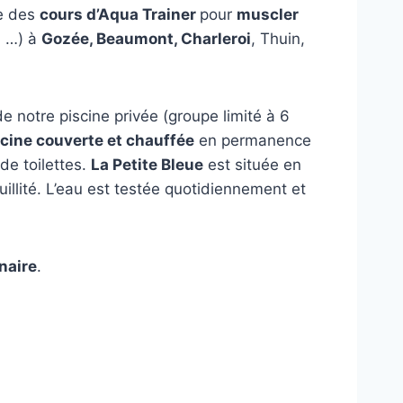
re des
cours d’Aqua Trainer
pour
muscler
, …) à
Gozée, Beaumont, Charleroi
, Thuin,
 notre piscine privée (groupe limité à 6
cine couverte et chauffée
en permanence
de toilettes.
La Petite Bleue
est située en
uillité. L’eau est testée quotidiennement et
naire
.