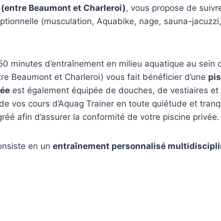
(entre Beaumont et Charleroi)
, vous propose de suiv
eptionnelle (musculation, Aquabike, nage, sauna-jacuzzi
 minutes d’entraînement en milieu aquatique au sein de
tre Beaumont et Charleroi) vous fait bénéficier d’une
pis
vée
est également équipée de douches, de vestiaires et 
t de vos cours d’Aquag Trainer en toute quiétude et tranq
réé afin d’assurer la conformité de votre piscine privée.
onsiste en un
entraînement personnalisé multidiscipli