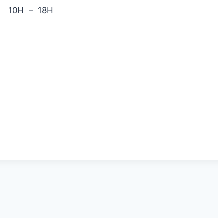
10H – 18H