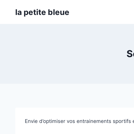
Aller
la petite bleue
au
contenu
S
Envie d’optimiser vos entrainements sportifs 