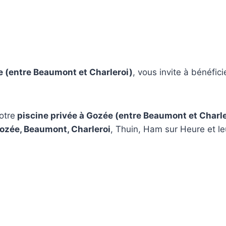
e (entre Beaumont et Charleroi)
, vous invite à bénéfi
votre
piscine privée à Gozée (entre Beaumont et Charle
ozée, Beaumont, Charleroi
, Thuin, Ham sur Heure et le