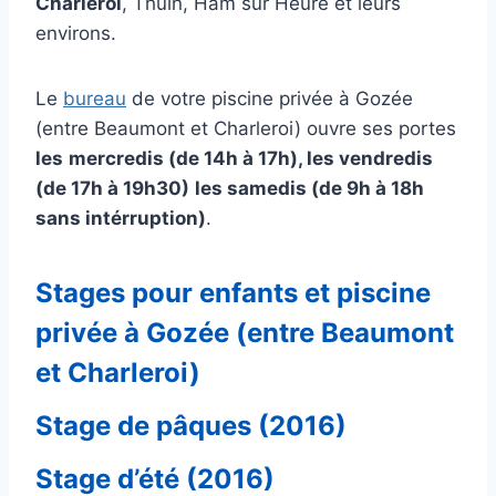
Charleroi
, Thuin, Ham sur Heure et leurs
environs.
Le
bureau
de votre piscine privée à Gozée
(entre Beaumont et Charleroi) ouvre ses portes
les
mercredis (de 14h à 17h), les vendredis
(de 17h à 19h30)
les samedis (de 9h à 18h
sans intérruption)
.
Stages pour enfants et piscine
privée à Gozée (entre Beaumont
et Charleroi)
Stage de pâques (2016)
Stage d’été (2016)