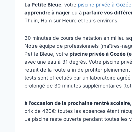
La Petite Bleue
, votre
piscine privée à Gozée
apprendre à nager
ou à
parfaire vos différ
Thuin, Ham sur Heure et leurs environs.
30 minutes de cours de natation en milieu a
Notre équipe de professionnels (maîtres-nag
Petite Bleue, votre
piscine privée à Gozée (
avec une eau à 31 degrès. Votre piscine privée
retrait de la route afin de profiter pleinemen
tests sont effectués par un laboratoire agréé 
prolongé de 30 minutes supplémentaires (tota
à l’occasion de la prochaine rentré scolaire
,
prix de 420€: toutes les absences étant récu
La piscine reste ouverte pendant toutes les va