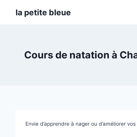
Aller
la petite bleue
au
contenu
Cours de natation à Cha
Envie d’apprendre à nager ou d’améliorer vos