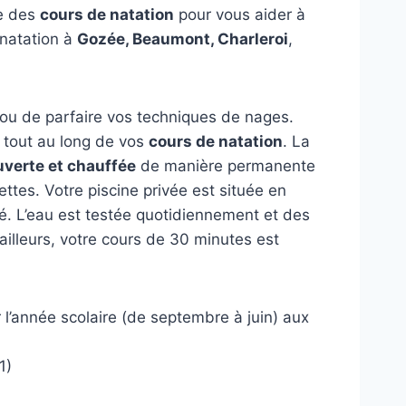
re des
cours de natation
pour vous aider à
 natation à
Gozée, Beaumont, Charleroi
,
 ou de parfaire vos techniques de nages.
 tout au long de vos
cours de natation
. La
uverte et chauffée
de manière permanente
ettes. Votre piscine privée est située en
ité. L’eau est testée quotidiennement et des
 ailleurs, votre cours de 30 minutes est
’année scolaire (de septembre à juin) aux
1)