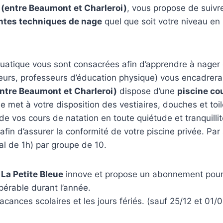
(entre Beaumont et Charleroi)
, vous propose de suiv
entes techniques de nage
quel que soit votre niveau en
quatique vous sont consacrées afin d’apprendre à nager
eurs, professeurs d’éducation physique) vous encadrera
entre Beaumont et Charleroi)
dispose d’une
piscine co
 met à votre disposition des vestiaires, douches et toil
t de vos cours de natation en toute quiétude et tranquill
afin d’assurer la conformité de votre piscine privée. Par
l de 1h) par groupe de 10.
La Petite Bleue
innove et propose un abonnement pour l
pérable durant l’année.
cances scolaires et les jours fériés. (sauf 25/12 et 01/0