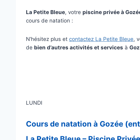
La Petite Bleue
, votre
piscine privée à Gozé
cours de natation :
N’hésitez plus et
contactez La Petite Bleue
, 
de
bien d’autres activités et services
à
Goz
–
–
LUNDI
Cours de natation à Gozée (ent
La Petite Bleue – Piscine Privé