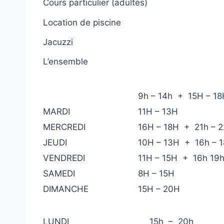
Cours particulier (adultes)
Location de piscine
Jacuzzi
L’ensemble
9h – 14h + 15H – 18
MARDI
11H – 13H
MERCREDI
16H – 18H + 21h – 2
JEUDI
10H – 13H + 16h – 1
VENDREDI
11H – 15H + 16h 19
SAMEDI
8H – 15H
DIMANCHE
15H – 20H
LUNDI
15h – 20h