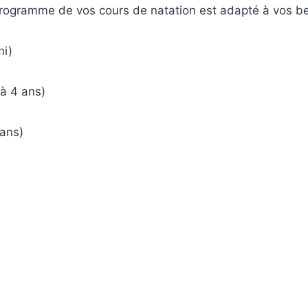
programme de vos cours de natation est adapté à vos be
mi)
à 4 ans)
 ans)