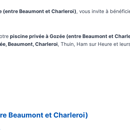
e (entre Beaumont et Charleroi)
, vous invite à bénéfi
votre
piscine privée à Gozée (entre Beaumont et Charle
ée, Beaumont, Charleroi
, Thuin, Ham sur Heure et leur
re Beaumont et Charleroi)
e