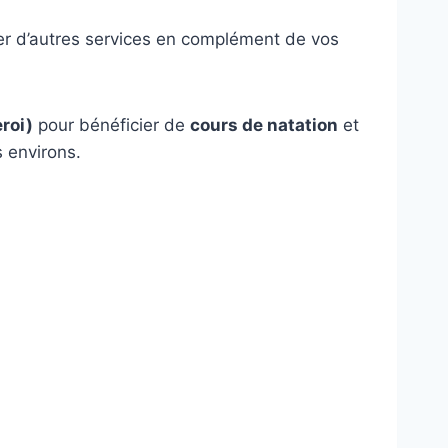
cier d’autres services en complément de vos
roi)
pour bénéficier de
cours de natation
et
s environs.